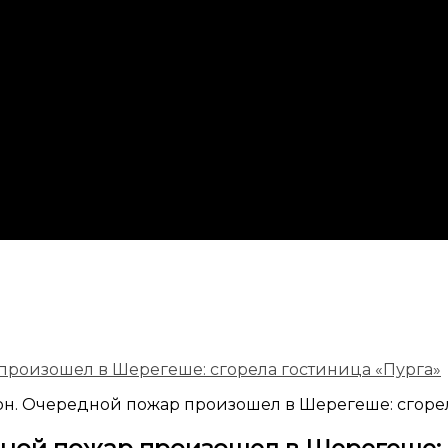
произошел в Шерегеше: сгорела гостиница «Пурга»