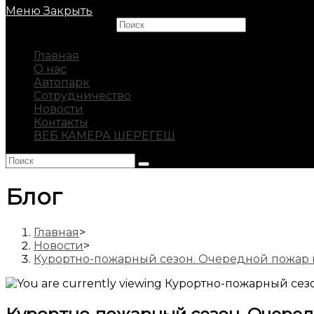
Меню
Закрыть
Search this website
Главная
О нас
Автопарк
Сотрудничество
Новости
Контакты
ВЕБ КАМЕРА ШЕРЕГЕШ
Блог
Главная
>
Новости
>
Курортно-пожарный сезон. Очередной пожар 