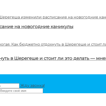
сание на новогодние каникулы
нуть в Шерегеше и стоит ли это делать — мн
Жду звонка!