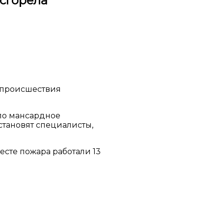
сгорела
 происшествия
ло мансардное
тановят специалисты,
есте пожара работали 13