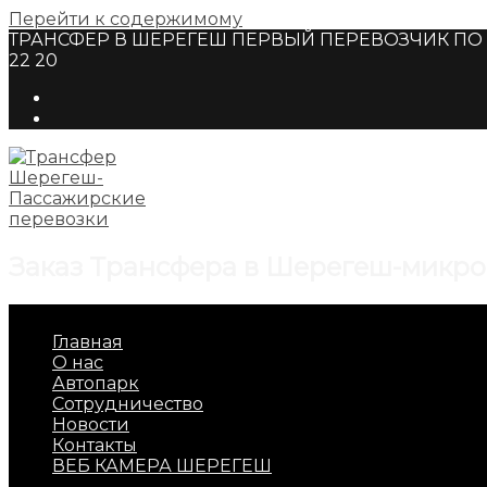
Перейти к содержимому
ТРАНСФЕР В ШЕРЕГЕШ ПЕРВЫЙ ПЕРЕВОЗЧИК ПО Г
22 20
Заказ Трансфера в Шерегеш-микро
Главная
О нас
Автопарк
Сотрудничество
Новости
Контакты
ВЕБ КАМЕРА ШЕРЕГЕШ