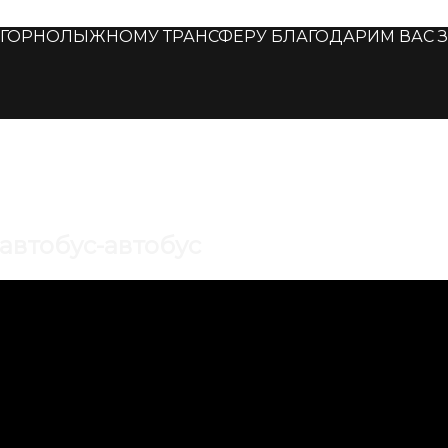
ОРНОЛЫЖНОМУ ТРАНСФЕРУ БЛАГОДАРИМ ВАС ЗА Д
автобус-автобус