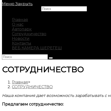
Меню
Закрыть
Search this website
Главная
О нас
Автопарк
Сотрудничество
Новости
Контакты
ВЕБ КАМЕРА ШЕРЕГЕШ
СОТРУДНИЧЕСТВО
Главная
>
СОТРУДНИЧЕСТВО
Наша компания дает возможность зарабатывать с н
Предлагаем сотрудничество: