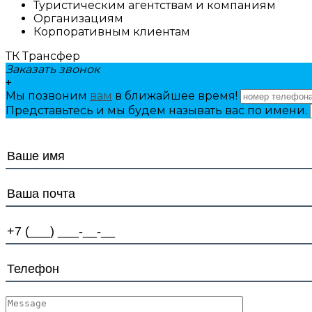
Туристическим агентствам и компаниям
Организациям
Корпоративным клиентам
ТК Трансфер
Заказать звонок
+
Мы позвоним
вам
в ближайшее время!
Представьтесь и мы будем называть вас по имени.