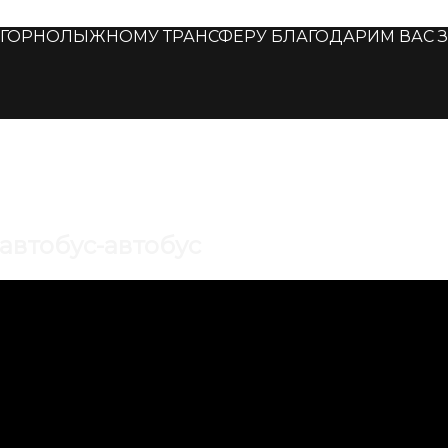
ОРНОЛЫЖНОМУ ТРАНСФЕРУ БЛАГОДАРИМ ВАС ЗА Д
автобус-автобус