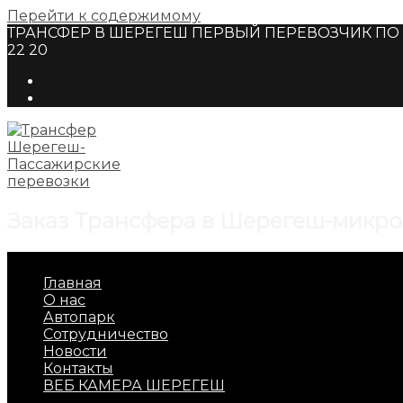
Перейти к содержимому
ТРАНСФЕР В ШЕРЕГЕШ ПЕРВЫЙ ПЕРЕВОЗЧИК ПО Г
22 20
Заказ Трансфера в Шерегеш-микро
Главная
О нас
Автопарк
Сотрудничество
Новости
Контакты
ВЕБ КАМЕРА ШЕРЕГЕШ