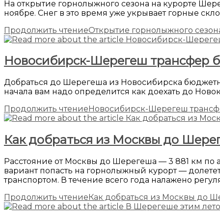
На открытие горнолыжного сезона на курорте Шере
ноябре. Снег в это время уже укрывает горные скл
Продолжить чтение
Открытие горнолыжного сезон
Новосибирск-Шерегеш трансфер 
Добраться до Шерегеша из Новосибирска бюджетн
начала вам надо определится как доехать до Новок
Продолжить чтение
Новосибирск-Шерегеш трансф
Как добраться из Москвы до Шере
Расстояние от Москвы до Шерегеша — 3 881 км по
вариант попасть на горнолыжный курорт — долетет
транспортом. В течение всего года налажено рег
Продолжить чтение
Как добраться из Москвы до 