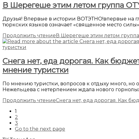
В Шерегеше этим летом группа OT
Друзья! Впервые в истории ВОТЭТНО!впервые на гл
тюркских языков означает «священное место силы
Продолжить чтение
В Шерегеше этим летом групп
Снега нет, еда дорогая. Как бюдже
мнение туристки
По мнению туристки, вопросов к отдыху много, но
Нежельцева с нетерпением ждала нового горнолы
Продолжить чтение
Снега нет, еда дорогая. Как б
1
2
3
Go to the next page