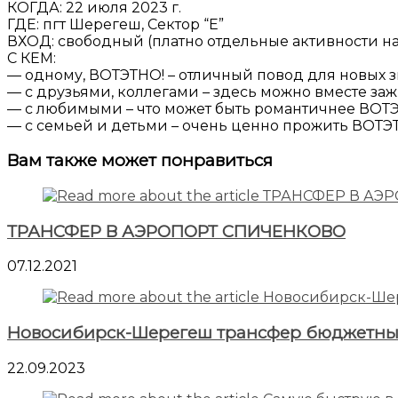
КОГДА: 22 июля 2023 г.
ГДЕ: пгт Шерегеш, Сектор “Е”
ВХОД: свободный (платно отдельные активности н
С КЕМ:
— одному, ВОТЭТНО! – отличный повод для новых з
— с друзьями, коллегами – здесь можно вместе заж
— с любимыми – что может быть романтичнее ВОТЭ
— с семьей и детьми – очень ценно прожить ВОТЭТ
Вам также может понравиться
ТРАНСФЕР В АЭРОПОРТ СПИЧЕНКОВО
07.12.2021
Новосибирск-Шерегеш трансфер бюджетны
22.09.2023