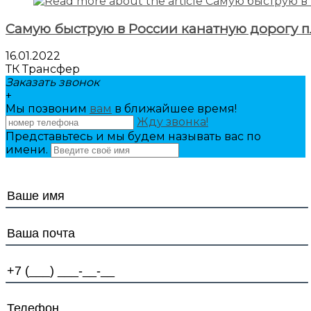
Самую быструю в России канатную дорогу 
16.01.2022
ТК Трансфер
Заказать звонок
+
Мы позвоним
вам
в ближайшее время!
Жду звонка!
Представьтесь и мы будем называть вас по
имени.