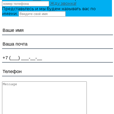
Жду звонка!
Представьтесь и мы будем называть вас по
имени.