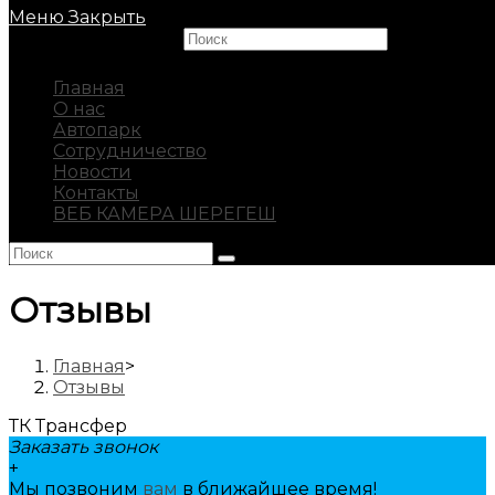
Меню
Закрыть
Search this website
Главная
О нас
Автопарк
Сотрудничество
Новости
Контакты
ВЕБ КАМЕРА ШЕРЕГЕШ
Отзывы
Главная
>
Отзывы
ТК Трансфер
Заказать звонок
+
Мы позвоним
вам
в ближайшее время!