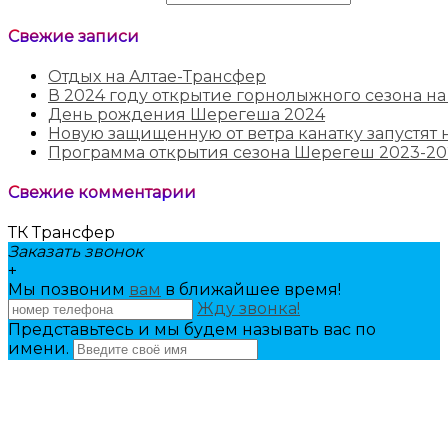
Свежие записи
Отдых на Алтае-Трансфер
В 2024 году открытие горнолыжного сезона на
День рождения Шерегеша 2024
Новую защищенную от ветра канатку запустят н
Программа открытия сезона Шерегеш 2023-20
Свежие комментарии
ТК Трансфер
Заказать звонок
+
Мы позвоним
вам
в ближайшее время!
Жду звонка!
Представьтесь и мы будем называть вас по
имени.