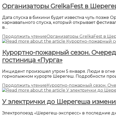
Организаторы GrelkaFest в Шереге
Дата спуска в бикини будет известна чуть позже 
карнавального спуска, который открывает фестивал
в…
Продолжить чтение
Организаторы GrelkaFest в Ше
Курортно-пожарный сезон. Очеред
гостиница «Пурга»
Инцидент произошел утром 5 января. Люди в огне
горнолыжном курорте Шерегеш. Подробности проис
Продолжить чтение
Курортно-пожарный сезон. Оче
У электрички до Шерегеша измени
Электропоезд «Шерегеш-экспресс» в последние дн