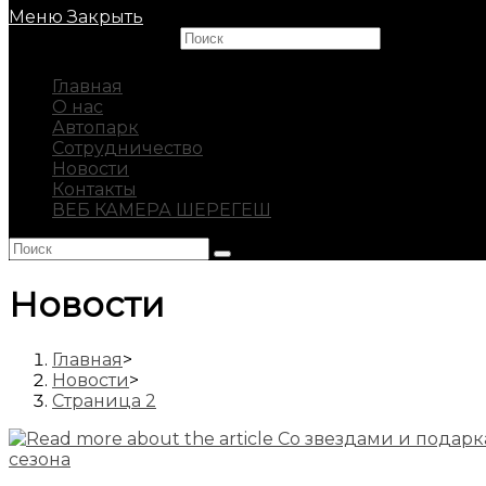
Меню
Закрыть
Search this website
Главная
О нас
Автопарк
Сотрудничество
Новости
Контакты
ВЕБ КАМЕРА ШЕРЕГЕШ
Новости
Главная
>
Новости
>
Страница 2