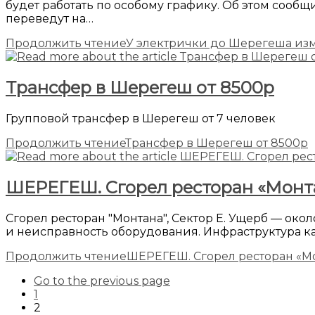
будет работать по особому графику. Об этом сооб
переведут на…
Продолжить чтение
У электрички до Шерегеша из
Трансфер в Шерегеш от 8500р
Групповой трансфер в Шерегеш от 7 человек
Продолжить чтение
Трансфер в Шерегеш от 8500р
ШЕРЕГЕШ. Сгорел ресторан «Монта
Сгорел ресторан "Монтана", Сектор Е. Ущерб — ок
и неисправность оборудования. Инфраструктура ка
Продолжить чтение
ШЕРЕГЕШ. Сгорел ресторан «Мо
Go to the previous page
1
2