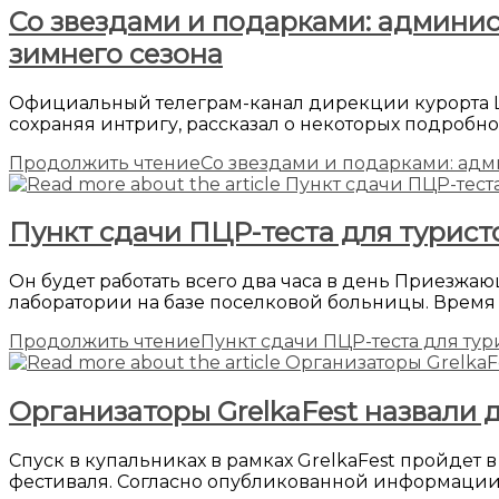
Со звездами и подарками: админи
зимнего сезона
Официальный телеграм-канал дирекции курорта Шер
сохраняя интригу, рассказал о некоторых подробн
Продолжить чтение
Со звездами и подарками: адм
Пункт сдачи ПЦР-теста для турис
Он будет работать всего два часа в день Приезжаю
лаборатории на базе поселковой больницы. Время 
Продолжить чтение
Пункт сдачи ПЦР-теста для ту
Организаторы GrelkaFest назвали д
Спуск в купальниках в рамках GrelkaFest пройдет
фестиваля. Согласно опубликованной информации, в