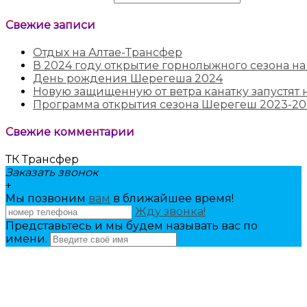
Свежие записи
Отдых на Алтае-Трансфер
В 2024 году открытие горнолыжного сезона на
День рождения Шерегеша 2024
Новую защищенную от ветра канатку запустят н
Программа открытия сезона Шерегеш 2023-20
Свежие комментарии
ТК Трансфер
Заказать звонок
+
Мы позвоним
вам
в ближайшее время!
Жду звонка!
Представьтесь и мы будем называть вас по
имени.