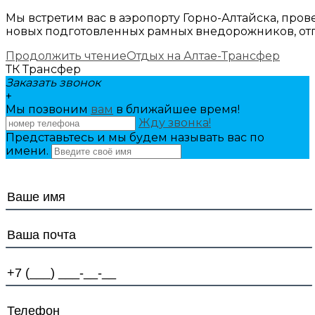
Мы встретим вас в аэропорту Горно-Алтайска, про
новых подготовленных рамных внедорожников, отп
Продолжить чтение
Отдых на Алтае-Трансфер
ТК Трансфер
Заказать звонок
+
Мы позвоним
вам
в ближайшее время!
Жду звонка!
Представьтесь и мы будем называть вас по
имени.