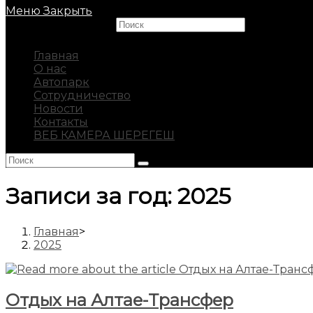
Меню
Закрыть
Search this website
Главная
О нас
Автопарк
Сотрудничество
Новости
Контакты
ВЕБ КАМЕРА ШЕРЕГЕШ
Записи за год: 2025
Главная
>
2025
Отдых на Алтае-Трансфер