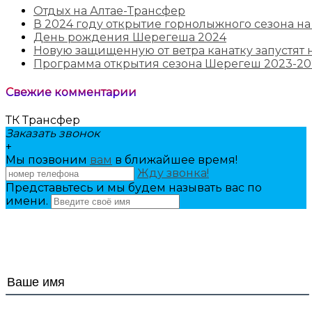
Отдых на Алтае-Трансфер
В 2024 году открытие горнолыжного сезона на
День рождения Шерегеша 2024
Новую защищенную от ветра канатку запустят н
Программа открытия сезона Шерегеш 2023-20
Свежие комментарии
ТК Трансфер
Заказать звонок
+
Мы позвоним
вам
в ближайшее время!
Жду звонка!
Представьтесь и мы будем называть вас по
имени.