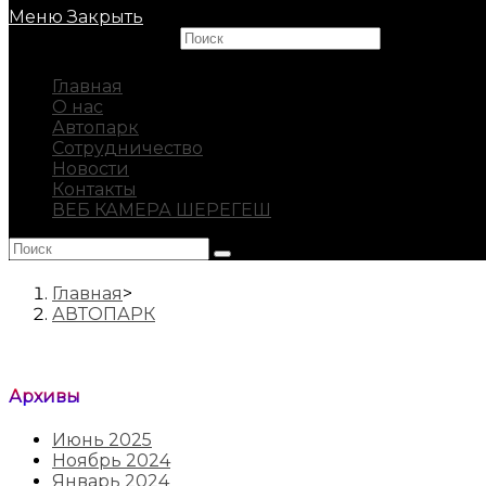
Меню
Закрыть
Search this website
Главная
О нас
Автопарк
Сотрудничество
Новости
Контакты
ВЕБ КАМЕРА ШЕРЕГЕШ
Главная
>
АВТОПАРК
Архивы
Июнь 2025
Ноябрь 2024
Январь 2024