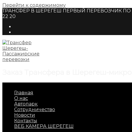
Перейти к содержимому
ТРАНСФЕР В ШЕРЕГЕШ ПЕРВЫЙ ПЕРЕВОЗЧИК ПО Г
22 20
Заказ Трансфера в Шерегеш-микро
Главная
О нас
Автопарк
Сотрудничество
Новости
Контакты
ВЕБ КАМЕРА ШЕРЕГЕШ