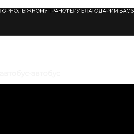
ОРНОЛЫЖНОМУ ТРАНСФЕРУ БЛАГОДАРИМ ВАС ЗА Д
автобус-автобус