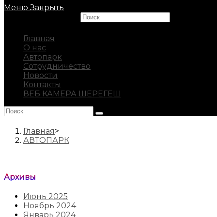
Меню
Закрыть
Search this website
Главная
О нас
Автопарк
Сотрудничество
Новости
Контакты
ВЕБ КАМЕРА ШЕРЕГЕШ
Главная
>
АВТОПАРК
Архивы
Июнь 2025
Ноябрь 2024
Январь 2024