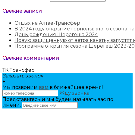
Свежие записи
Отдых на Алтае-Трансфер
В 2024 году открытие горнолыжного сезона на
День рождения Шерегеша 2024
Новую защищенную от ветра канатку запустят н
Программа открытия сезона Шерегеш 2023-20
Свежие комментарии
ТК Трансфер
Заказать звонок
+
Мы позвоним
вам
в ближайшее время!
Жду звонка!
Представьтесь и мы будем называть вас по
имени.